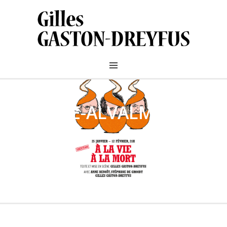
AFFICHE-ALVALM-
600×900