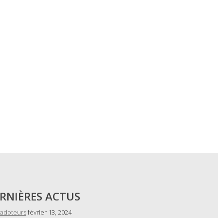
RNIÈRES ACTUS
radoteurs
février 13, 2024