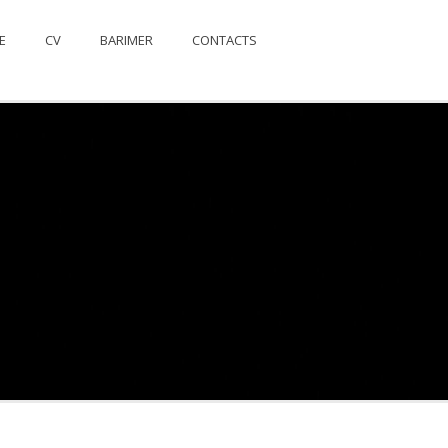
E
CV
BARIMER
CONTACTS