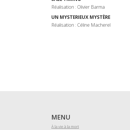
Réalisation : Olivier Barma
UN MYSTERIEUX MYSTÈRE
Réalisation : Céline Macherel
MENU
À la vie à la mort