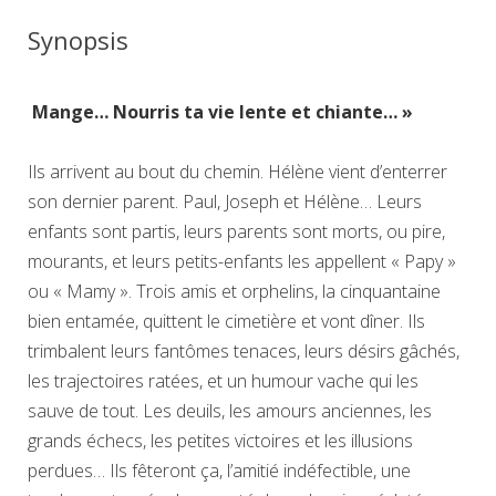
Synopsis
Mange… Nourris ta vie lente et chiante… »
Ils arrivent au bout du chemin. Hélène vient d’enterrer
son dernier parent. Paul, Joseph et Hélène… Leurs
enfants sont partis, leurs parents sont morts, ou pire,
mourants, et leurs petits-enfants les appellent « Papy »
ou « Mamy ». Trois amis et orphelins, la cinquantaine
bien entamée, quittent le cimetière et vont dîner. Ils
trimbalent leurs fantômes tenaces, leurs désirs gâchés,
les trajectoires ratées, et un humour vache qui les
sauve de tout. Les deuils, les amours anciennes, les
grands échecs, les petites victoires et les illusions
perdues… Ils fêteront ça, l’amitié indéfectible, une