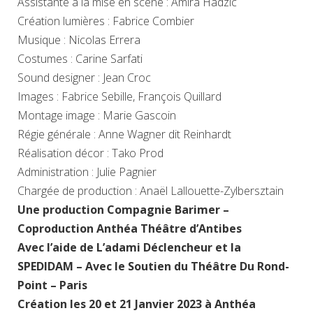
Assistante à la mise en scène : Amira Hadzic
Création lumières : Fabrice Combier
Musique : Nicolas Errera
Costumes : Carine Sarfati
Sound designer : Jean Croc
Images : Fabrice Sebille, François Quillard
Montage image : Marie Gascoin
Régie générale : Anne Wagner dit Reinhardt
Réalisation décor : Tako Prod
Administration : Julie Pagnier
Chargée de production : Anaël Lallouette-Zylbersztain
Une production Compagnie Barimer –
Coproduction Anthéa Théâtre d’Antibes
Avec l’aide de L’adami Déclencheur et la
SPEDIDAM – Avec le Soutien du Théâtre Du Rond-
Point – Paris
Création les 20 et 21 Janvier 2023 à Anthéa